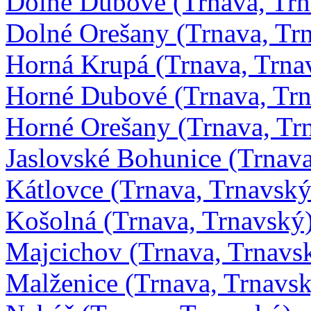
Dolné Dubové (Trnava, Trn
Dolné Orešany (Trnava, Tr
Horná Krupá (Trnava, Trna
Horné Dubové (Trnava, Tr
Horné Orešany (Trnava, Tr
Jaslovské Bohunice (Trnava
Kátlovce (Trnava, Trnavský
Košolná (Trnava, Trnavský
Majcichov (Trnava, Trnavs
Malženice (Trnava, Trnavs