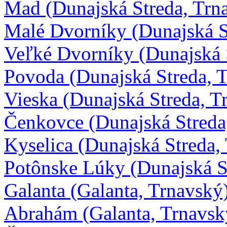
Mad (Dunajská Streda, Trn
Malé Dvorníky (Dunajská S
Veľké Dvorníky (Dunajská 
Povoda (Dunajská Streda, 
Vieska (Dunajská Streda, T
Čenkovce (Dunajská Streda
Kyselica (Dunajská Streda,
Potônske Lúky (Dunajská S
Galanta (Galanta, Trnavský
Abrahám (Galanta, Trnavsk