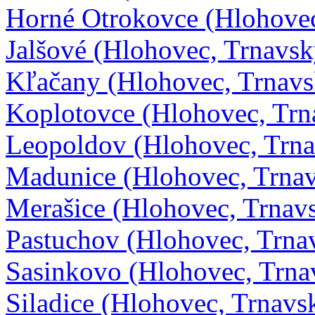
Horné Otrokovce (Hlohovec
Jalšové (Hlohovec, Trnavsk
Kľačany (Hlohovec, Trnavs
Koplotovce (Hlohovec, Trn
Leopoldov (Hlohovec, Trna
Madunice (Hlohovec, Trna
Merašice (Hlohovec, Trnav
Pastuchov (Hlohovec, Trna
Sasinkovo (Hlohovec, Trna
Siladice (Hlohovec, Trnavs