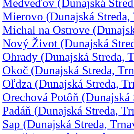
Medveďov (Dunajská Stred
Mierovo (Dunajská Streda,
Michal na Ostrove (Dunajsk
Nový Život (Dunajská Stre
Ohrady (Dunajská Streda, 
Okoč (Dunajská Streda, Tr
Oľdza (Dunajská Streda, T
Orechová Potôň (Dunajská 
Padáň (Dunajská Streda, Tr
Sap (Dunajská Streda, Trna