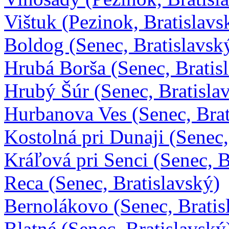
Vištuk (Pezinok, Bratislavs
Boldog (Senec, Bratislavsk
Hrubá Borša (Senec, Bratis
Hrubý Šúr (Senec, Bratisla
Hurbanova Ves (Senec, Brat
Kostolná pri Dunaji (Senec,
Kráľová pri Senci (Senec, B
Reca (Senec, Bratislavský)
Bernolákovo (Senec, Bratis
Blatné (Senec, Bratislavský