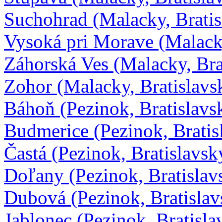
Suchohrad (Malacky, Bratis
Vysoká pri Morave (Malacky
Záhorská Ves (Malacky, Bra
Zohor (Malacky, Bratislavs
Báhoň (Pezinok, Bratislavs
Budmerice (Pezinok, Bratis
Častá (Pezinok, Bratislavsk
Doľany (Pezinok, Bratislav
Dubová (Pezinok, Bratislav
Jablonec (Pezinok, Bratisla