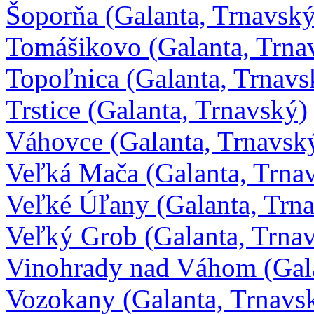
Šoporňa (Galanta, Trnavský
Tomášikovo (Galanta, Trna
Topoľnica (Galanta, Trnavs
Trstice (Galanta, Trnavský)
Váhovce (Galanta, Trnavsk
Veľká Mača (Galanta, Trna
Veľké Úľany (Galanta, Trn
Veľký Grob (Galanta, Trna
Vinohrady nad Váhom (Gala
Vozokany (Galanta, Trnavs