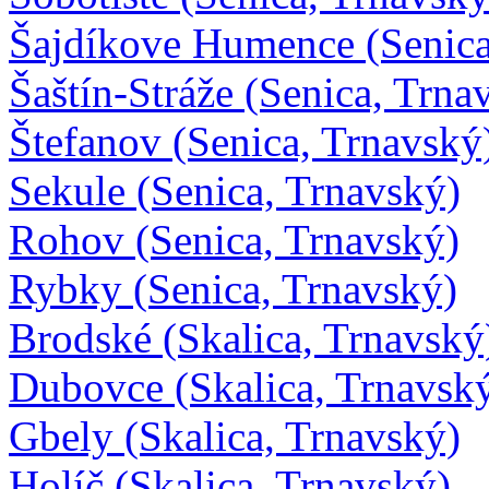
Šajdíkove Humence (Senica
Šaštín-Stráže (Senica, Trna
Štefanov (Senica, Trnavský
Sekule (Senica, Trnavský)
Rohov (Senica, Trnavský)
Rybky (Senica, Trnavský)
Brodské (Skalica, Trnavský
Dubovce (Skalica, Trnavsk
Gbely (Skalica, Trnavský)
Holíč (Skalica, Trnavský)