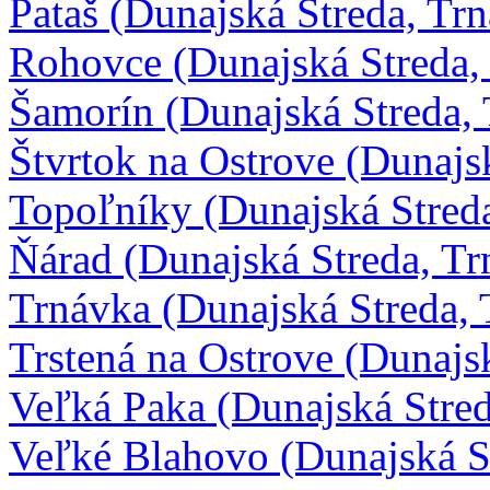
Pataš (Dunajská Streda, Tr
Rohovce (Dunajská Streda,
Šamorín (Dunajská Streda,
Štvrtok na Ostrove (Dunajs
Topoľníky (Dunajská Stred
Ňárad (Dunajská Streda, Tr
Trnávka (Dunajská Streda, 
Trstená na Ostrove (Dunajs
Veľká Paka (Dunajská Stred
Veľké Blahovo (Dunajská S