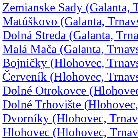
Zemianske Sady (Galanta, 
Matúškovo (Galanta, Trnav
Dolná Streda (Galanta, Trn
Malá Mača (Galanta, Trnav
Bojničky (Hlohovec, Trnav
Červeník (Hlohovec, Trnav
Dolné Otrokovce (Hlohovec
Dolné Trhovište (Hlohovec
Dvorníky (Hlohovec, Trnav
Hlohovec (Hlohovec, Trnav