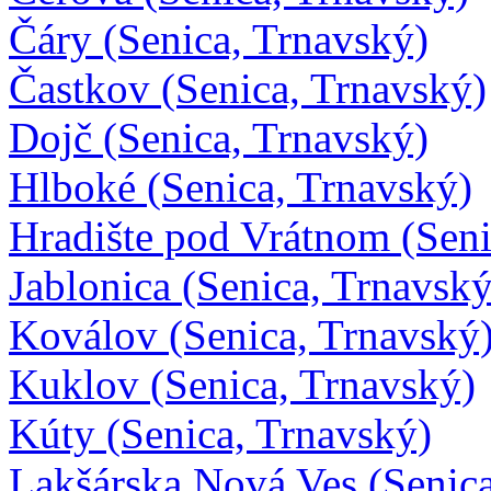
Čáry (Senica, Trnavský)
Častkov (Senica, Trnavský)
Dojč (Senica, Trnavský)
Hlboké (Senica, Trnavský)
Hradište pod Vrátnom (Seni
Jablonica (Senica, Trnavský
Koválov (Senica, Trnavský
Kuklov (Senica, Trnavský)
Kúty (Senica, Trnavský)
Lakšárska Nová Ves (Senica