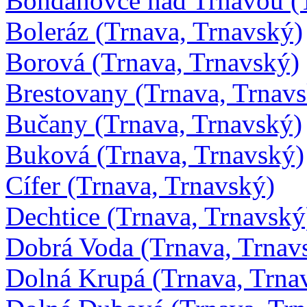
Bohdanovce nad Trnavou (T
Boleráz (Trnava, Trnavský)
Borová (Trnava, Trnavský)
Brestovany (Trnava, Trnav
Bučany (Trnava, Trnavský)
Buková (Trnava, Trnavský)
Cífer (Trnava, Trnavský)
Dechtice (Trnava, Trnavský
Dobrá Voda (Trnava, Trnav
Dolná Krupá (Trnava, Trna