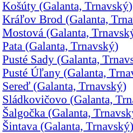
Košúty (Galanta, Trnavský)
Kráľov Brod (Galanta, Trn
Mostová (Galanta, Trnavsk
Pata (Galanta, Trnavský)
Pusté Sady (Galanta, Trnav
Pusté Úľany (Galanta, Trna
Sereď (Galanta, Trnavský)
Sládkovičovo (Galanta, Tr
Šalgočka (Galanta, Trnavsk
Šintava (Galanta, Trnavský