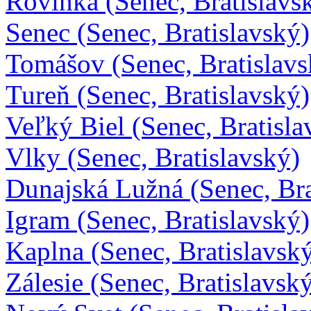
Rovinka (Senec, Bratislavs
Senec (Senec, Bratislavský)
Tomášov (Senec, Bratislavs
Tureň (Senec, Bratislavský)
Veľký Biel (Senec, Bratisla
Vlky (Senec, Bratislavský)
Dunajská Lužná (Senec, Bra
Igram (Senec, Bratislavský)
Kaplna (Senec, Bratislavsk
Zálesie (Senec, Bratislavsk