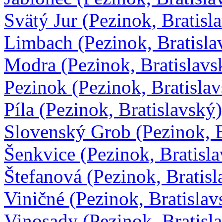
Svätý Jur (Pezinok, Bratisl
Limbach (Pezinok, Bratisla
Modra (Pezinok, Bratislavs
Pezinok (Pezinok, Bratisla
Píla (Pezinok, Bratislavský)
Slovenský Grob (Pezinok, B
Šenkvice (Pezinok, Bratisl
Štefanová (Pezinok, Bratisl
Viničné (Pezinok, Bratislav
Vinosady (Pezinok, Bratisl