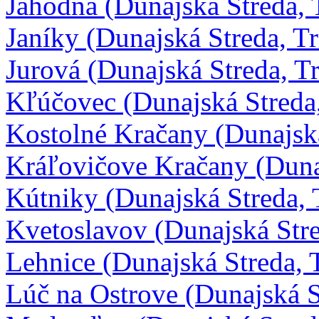
Jahodná (Dunajská Streda, 
Janíky (Dunajská Streda, T
Jurová (Dunajská Streda, T
Kľúčovec (Dunajská Streda
Kostolné Kračany (Dunajsk
Kráľovičove Kračany (Duna
Kútniky (Dunajská Streda, 
Kvetoslavov (Dunajská Stre
Lehnice (Dunajská Streda, 
Lúč na Ostrove (Dunajská S