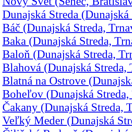
Nový Svet (Senec, Bratisla
Dunajská Streda (Dunajská 
Báč (Dunajská Streda, Trna
Baka (Dunajská Streda, Trn
Baloň (Dunajská Streda, Tr
Blahová (Dunajská Streda, 
Blatná na Ostrove (Dunajsk
Boheľov (Dunajská Streda,
Čakany (Dunajská Streda, 
Veľký Meder (Dunajská Str