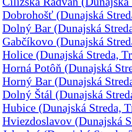
Čiližská Radvaň (Dunajská 
Dobrohošť (Dunajská Stred
Dolný Bar (Dunajská Streda
Gabčíkovo (Dunajská Stred
Holice (Dunajská Streda, T
Horná Potôň (Dunajská Str
Horný Bar (Dunajská Stred
Dolný Štál (Dunajská Stred
Hubice (Dunajská Streda, T
Hviezdoslavov (Dunajská S