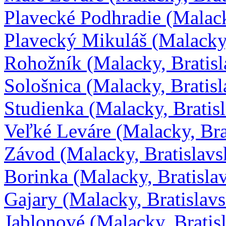
Plavecké Podhradie (Malack
Plavecký Mikuláš (Malacky,
Rohožník (Malacky, Bratisl
Sološnica (Malacky, Bratis
Studienka (Malacky, Bratis
Veľké Leváre (Malacky, Bra
Závod (Malacky, Bratislavs
Borinka (Malacky, Bratisla
Gajary (Malacky, Bratislav
Jablonové (Malacky, Bratis