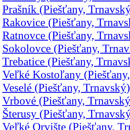
Prašník (Piešťany, Trnavsk
Rakovice (Piešťany, Trnavs
Ratnovce (Piešťany, Trnavs
Sokolovce (Piešťany, Trnav
Trebatice (Piešťany, Trnavs
Veľké Kostoľany (Piešťany
Veselé (Piešťany, Trnavský)
Vrbové (Piešťany, Trnavský
Šterusy (Piešťany, Trnavsk
Veľké Orvište (Piešťany, T