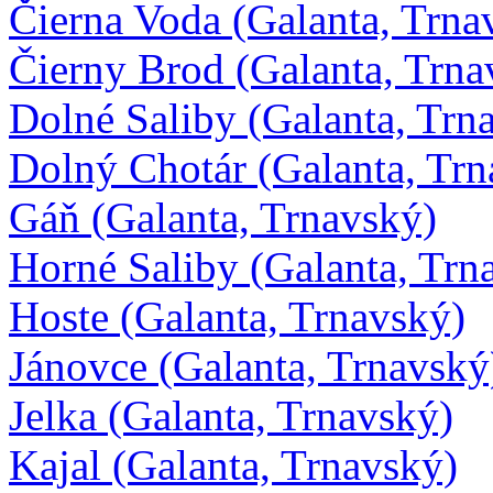
Čierna Voda (Galanta, Trna
Čierny Brod (Galanta, Trna
Dolné Saliby (Galanta, Trn
Dolný Chotár (Galanta, Trn
Gáň (Galanta, Trnavský)
Horné Saliby (Galanta, Trn
Hoste (Galanta, Trnavský)
Jánovce (Galanta, Trnavský
Jelka (Galanta, Trnavský)
Kajal (Galanta, Trnavský)