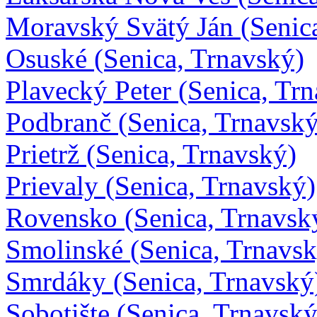
Moravský Svätý Ján (Senic
Osuské (Senica, Trnavský)
Plavecký Peter (Senica, Tr
Podbranč (Senica, Trnavský
Prietrž (Senica, Trnavský)
Prievaly (Senica, Trnavský)
Rovensko (Senica, Trnavsk
Smolinské (Senica, Trnavsk
Smrdáky (Senica, Trnavský
Sobotište (Senica, Trnavský