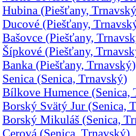
Hubina (Piešťany, Trnavský
Ducové (Piešťany, Trnavsk
Bašovce (Piešťany, Trnavsk
Šípkové (Piešťany, Trnavsk
Banka (Piešťany, Trnavský)
Senica (Senica, Trnavský)
Bílkove Humence (Senica, 
Borský Svätý Jur (Senica, 
Borský Mikuláš (Senica, T
Cerová (Senica, Trnavský)