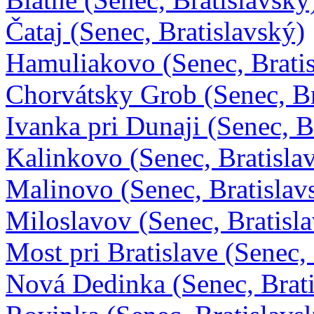
Čataj (Senec, Bratislavský)
Hamuliakovo (Senec, Brati
Chorvátsky Grob (Senec, Br
Ivanka pri Dunaji (Senec, B
Kalinkovo (Senec, Bratisla
Malinovo (Senec, Bratislav
Miloslavov (Senec, Bratisl
Most pri Bratislave (Senec,
Nová Dedinka (Senec, Brati