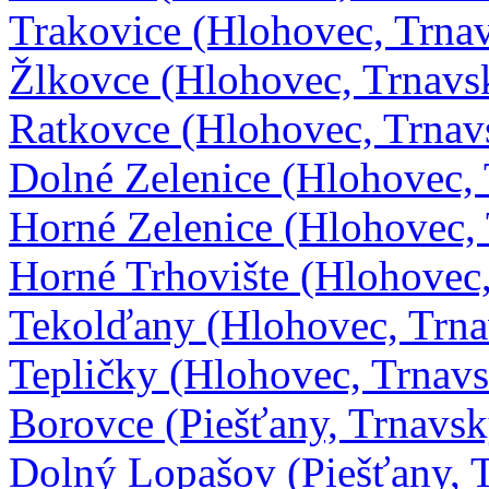
Trakovice (Hlohovec, Trna
Žlkovce (Hlohovec, Trnavs
Ratkovce (Hlohovec, Trnav
Dolné Zelenice (Hlohovec,
Horné Zelenice (Hlohovec,
Horné Trhovište (Hlohovec
Tekolďany (Hlohovec, Trna
Tepličky (Hlohovec, Trnav
Borovce (Piešťany, Trnavsk
Dolný Lopašov (Piešťany, 