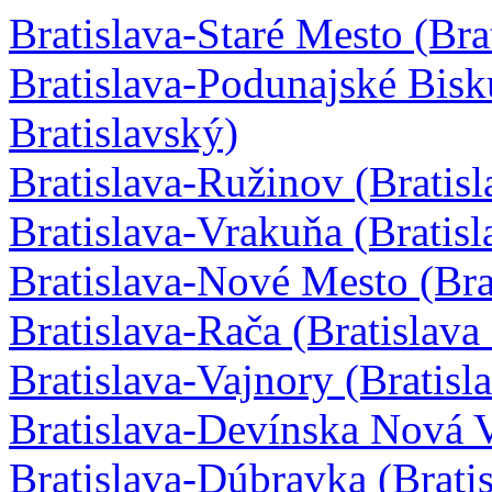
Bratislava-Staré Mesto (Brat
Bratislava-Podunajské Bisku
Bratislavský)
Bratislava-Ružinov (Bratisla
Bratislava-Vrakuňa (Bratisla
Bratislava-Nové Mesto (Brat
Bratislava-Rača (Bratislava 
Bratislava-Vajnory (Bratisla
Bratislava-Devínska Nová Ve
Bratislava-Dúbravka (Bratis