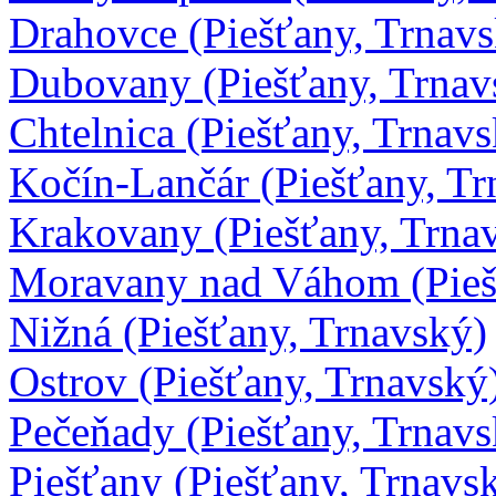
Drahovce (Piešťany, Trnav
Dubovany (Piešťany, Trnav
Chtelnica (Piešťany, Trnav
Kočín-Lančár (Piešťany, Tr
Krakovany (Piešťany, Trna
Moravany nad Váhom (Pieš
Nižná (Piešťany, Trnavský)
Ostrov (Piešťany, Trnavský
Pečeňady (Piešťany, Trnavs
Piešťany (Piešťany, Trnavs