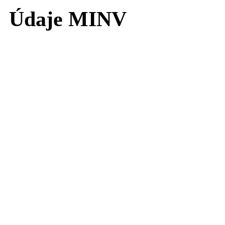
Údaje MINV