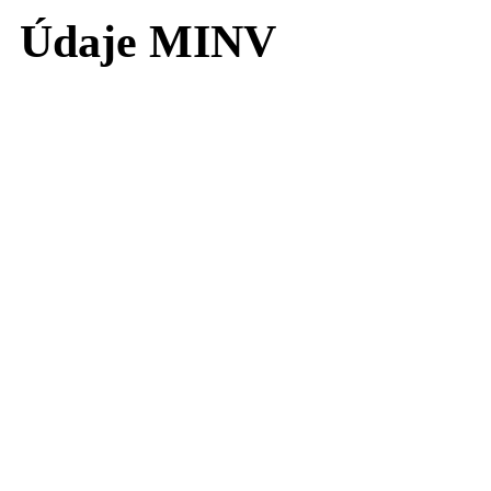
Údaje MINV