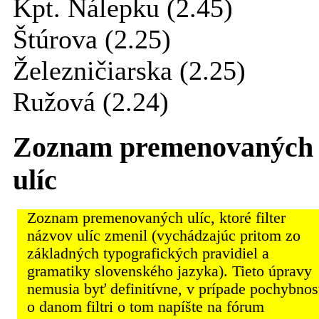
Kpt. Nálepku (2.45)
Štúrova (2.25)
Železničiarska (2.25)
Ružová (2.24)
Zoznam premenovaných
ulíc
Zoznam premenovaných ulíc, ktoré filter
názvov ulíc zmenil (vychádzajúc pritom zo
základných typografických pravidiel a
gramatiky slovenského jazyka). Tieto úpravy
nemusia byť definitívne, v prípade pochybnos
o danom filtri o tom napíšte na fórum