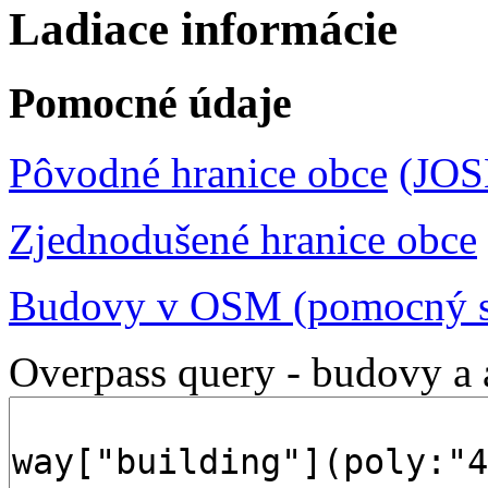
Ladiace informácie
Pomocné údaje
Pôvodné hranice obce
(JO
Zjednodušené hranice obce
Budovy v OSM (pomocný s
Overpass query - budovy a 