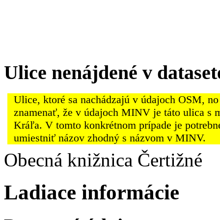
Ulice nenájdené v datas
Ulice, ktoré sa nachádzajú v údajoch OSM, no
znamenať, že v údajoch MINV je táto ulica s 
Kráľa. V tomto konkrétnom prípade je potrebn
umiestniť názov zhodný s názvom v MINV.
Obecná knižnica Čertižné
Ladiace informácie