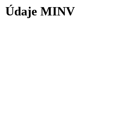
Údaje MINV