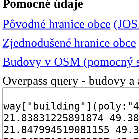
Pomocné údaje
Pôvodné hranice obce
(JO
Zjednodušené hranice obce
Budovy v OSM (pomocný s
Overpass query - budovy a 