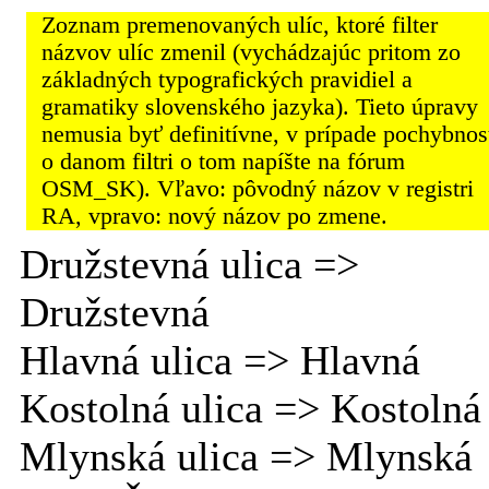
Zoznam premenovaných ulíc, ktoré filter
názvov ulíc zmenil (vychádzajúc pritom zo
základných typografických pravidiel a
gramatiky slovenského jazyka). Tieto úpravy
nemusia byť definitívne, v prípade pochybnos
o danom filtri o tom napíšte na fórum
OSM_SK). Vľavo: pôvodný názov v registri
RA, vpravo: nový názov po zmene.
Družstevná ulica =>
Družstevná
Hlavná ulica => Hlavná
Kostolná ulica => Kostolná
Mlynská ulica => Mlynská