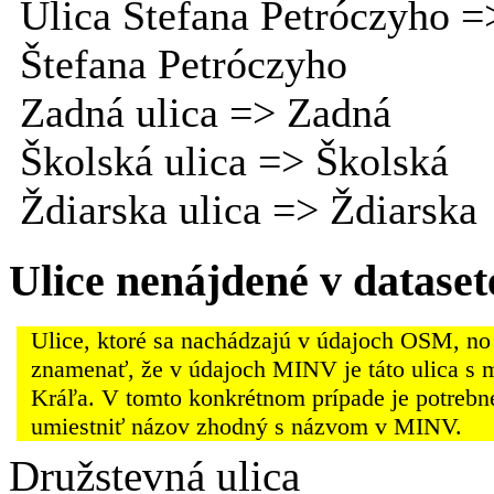
Ulica Štefana Petróczyho =
Štefana Petróczyho
Zadná ulica => Zadná
Školská ulica => Školská
Ždiarska ulica => Ždiarska
Ulice nenájdené v datas
Ulice, ktoré sa nachádzajú v údajoch OSM, no
znamenať, že v údajoch MINV je táto ulica s 
Kráľa. V tomto konkrétnom prípade je potrebn
umiestniť názov zhodný s názvom v MINV.
Družstevná ulica