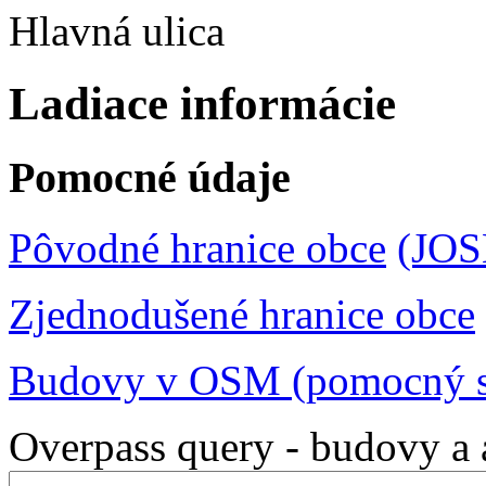
Hlavná ulica
Ladiace informácie
Pomocné údaje
Pôvodné hranice obce
(JO
Zjednodušené hranice obce
Budovy v OSM (pomocný s
Overpass query - budovy a 