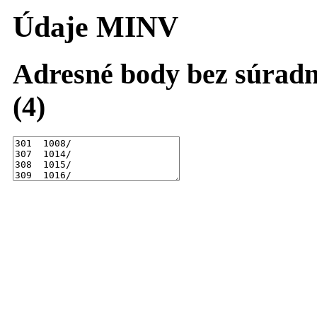
Údaje MINV
Adresné body bez súradn
(4)