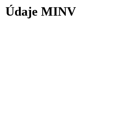
Údaje MINV