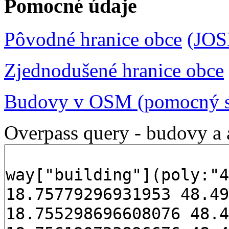
Pomocné údaje
Pôvodné hranice obce
(JO
Zjednodušené hranice obce
Budovy v OSM (pomocný s
Overpass query - budovy a 