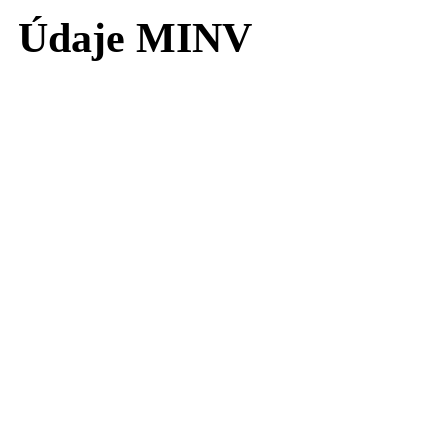
Údaje MINV