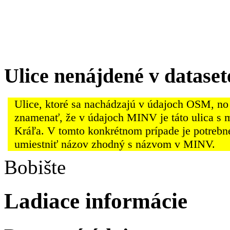
Ulice nenájdené v datas
Ulice, ktoré sa nachádzajú v údajoch OSM, no
znamenať, že v údajoch MINV je táto ulica s 
Kráľa. V tomto konkrétnom prípade je potrebn
umiestniť názov zhodný s názvom v MINV.
Bobište
Ladiace informácie