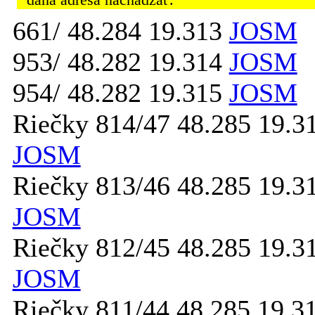
daná adresa nachádzať.
661/ 48.284 19.313
JOSM
953/ 48.282 19.314
JOSM
954/ 48.282 19.315
JOSM
Riečky 814/47 48.285 19.3
JOSM
Riečky 813/46 48.285 19.3
JOSM
Riečky 812/45 48.285 19.3
JOSM
Riečky 811/44 48.285 19.3