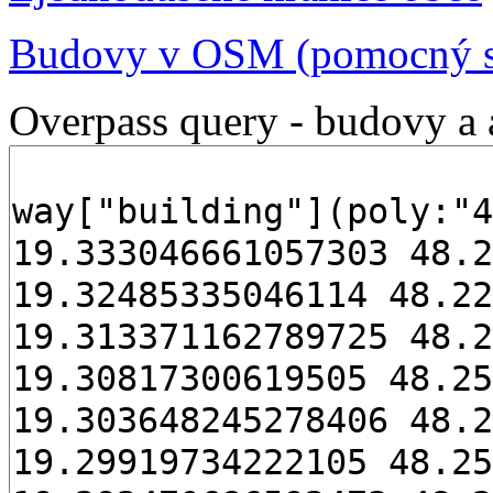
Budovy v OSM (pomocný s
Overpass query - budovy a 