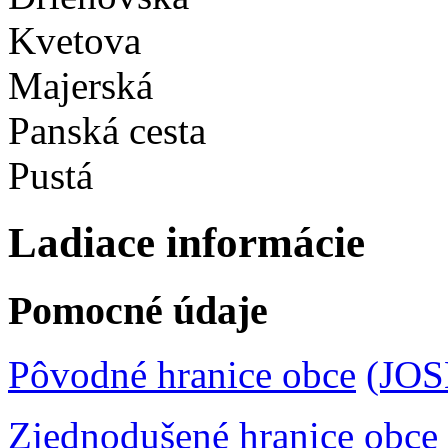
Kvetova
Majerská
Panská cesta
Pustá
Ladiace informácie
Pomocné údaje
Pôvodné hranice obce
(JO
Zjednodušené hranice obce