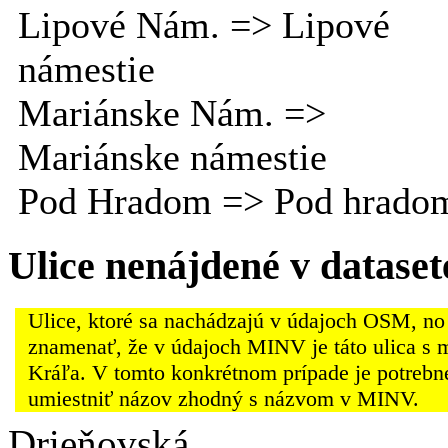
Lipové Nám. => Lipové
námestie
Mariánske Nám. =>
Mariánske námestie
Pod Hradom => Pod hrado
Ulice nenájdené v datas
Ulice, ktoré sa nachádzajú v údajoch OSM, no
znamenať, že v údajoch MINV je táto ulica s 
Kráľa. V tomto konkrétnom prípade je potrebn
umiestniť názov zhodný s názvom v MINV.
Drieňovská