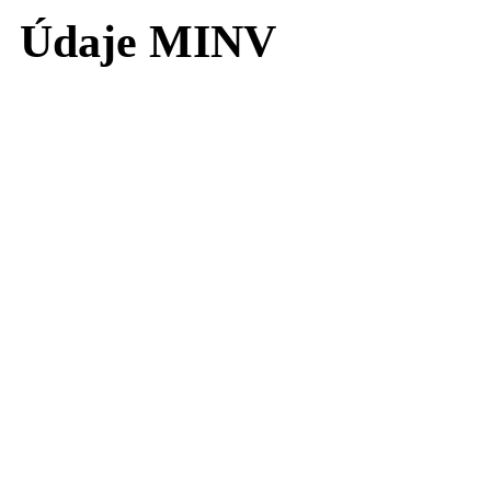
Údaje MINV