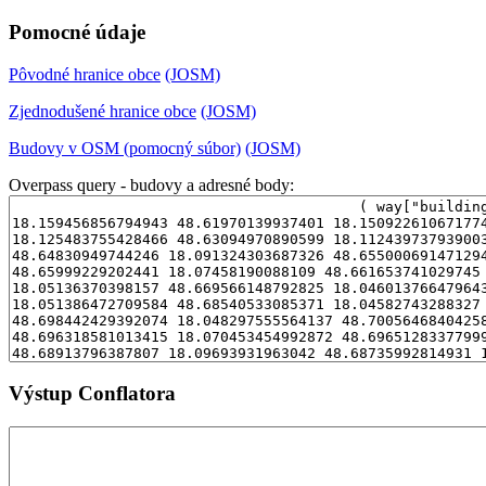
Pomocné údaje
Pôvodné hranice obce
(JOSM)
Zjednodušené hranice obce
(JOSM)
Budovy v OSM (pomocný súbor)
(JOSM)
Overpass query - budovy a adresné body:
Výstup Conflatora