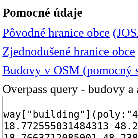
Pomocné údaje
Pôvodné hranice obce
(JO
Zjednodušené hranice obce
Budovy v OSM (pomocný s
Overpass query - budovy a 