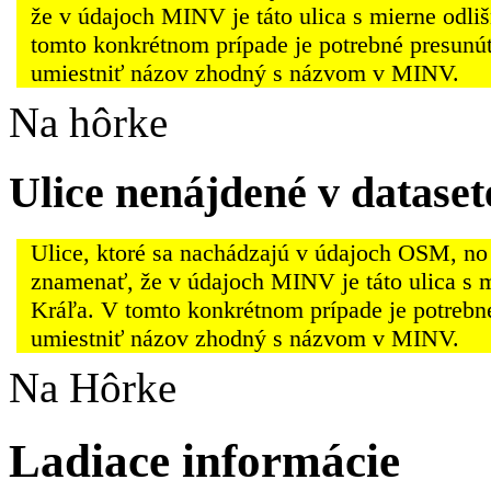
že v údajoch MINV je táto ulica s mierne odli
tomto konkrétnom prípade je potrebné presunú
umiestniť názov zhodný s názvom v MINV.
Na hôrke
Ulice nenájdené v datas
Ulice, ktoré sa nachádzajú v údajoch OSM, no
znamenať, že v údajoch MINV je táto ulica s 
Kráľa. V tomto konkrétnom prípade je potrebn
umiestniť názov zhodný s názvom v MINV.
Na Hôrke
Ladiace informácie