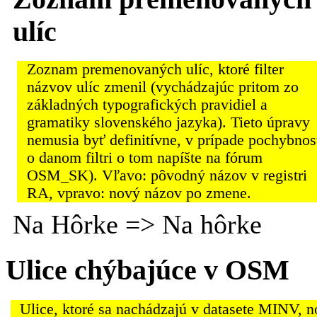
ulíc
Zoznam premenovaných ulíc, ktoré filter
názvov ulíc zmenil (vychádzajúc pritom zo
základných typografických pravidiel a
gramatiky slovenského jazyka). Tieto úpravy
nemusia byť definitívne, v prípade pochybnos
o danom filtri o tom napíšte na fórum
OSM_SK). Vľavo: pôvodný názov v registri
RA, vpravo: nový názov po zmene.
Na Hôrke => Na hôrke
Ulice chýbajúce v OSM
Ulice, ktoré sa nachádzajú v datasete MINV, 