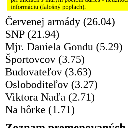
informáciu (falošný poplach).
Červenej armády (26.04)
SNP (21.94)
Mjr. Daniela Gondu (5.29)
Športovcov (3.75)
Budovateľov (3.63)
Osloboditeľov (3.27)
Viktora Naďa (2.71)
Na hôrke (1.71)
Zoznam premenovaných