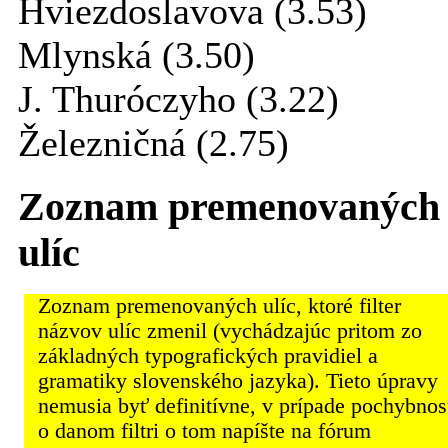
Hviezdoslavova (3.53)
Mlynská (3.50)
J. Thuróczyho (3.22)
Železničná (2.75)
Zoznam premenovaných
ulíc
Zoznam premenovaných ulíc, ktoré filter
názvov ulíc zmenil (vychádzajúc pritom zo
základných typografických pravidiel a
gramatiky slovenského jazyka). Tieto úpravy
nemusia byť definitívne, v prípade pochybnos
o danom filtri o tom napíšte na fórum