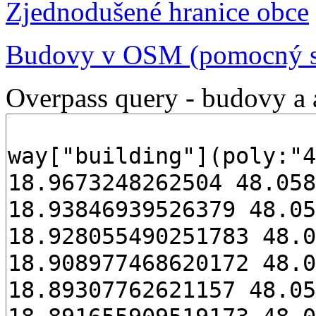
Zjednodušené hranice obce
Budovy v OSM (pomocný s
Overpass query - budovy a 