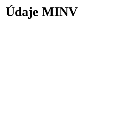
Údaje MINV