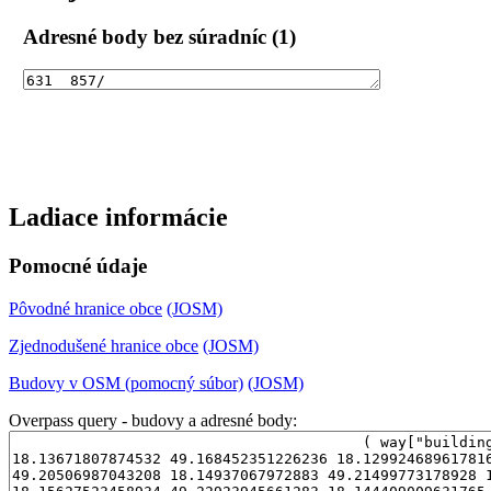
Adresné body bez súradníc (1)
Ladiace informácie
Pomocné údaje
Pôvodné hranice obce
(JOSM)
Zjednodušené hranice obce
(JOSM)
Budovy v OSM (pomocný súbor)
(JOSM)
Overpass query - budovy a adresné body: