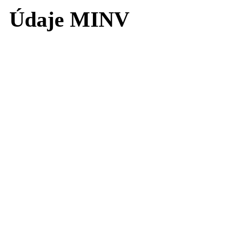
Údaje MINV