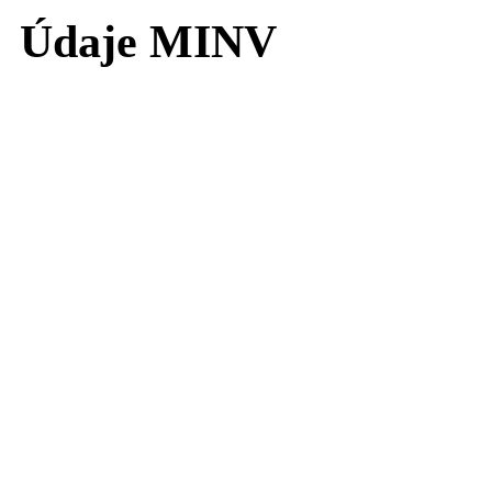
Údaje MINV