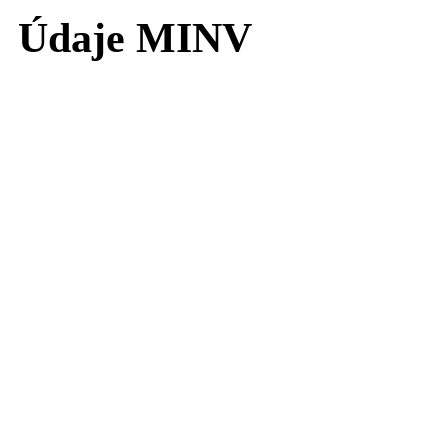
Údaje MINV