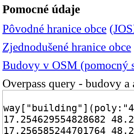
Pomocné údaje
Pôvodné hranice obce
(JO
Zjednodušené hranice obce
Budovy v OSM (pomocný s
Overpass query - budovy a 