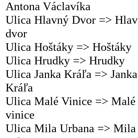
Antona Václavíka
Ulica Hlavný Dvor => Hla
dvor
Ulica Hoštáky => Hoštáky
Ulica Hrudky => Hrudky
Ulica Janka Kráľa => Janka
Kráľa
Ulica Malé Vinice => Malé
vinice
Ulica Mila Urbana => Mila