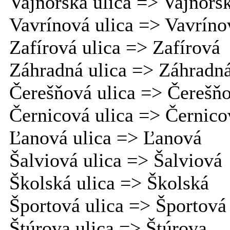
Vajnorská ulica => Vajnors
Vavrínová ulica => Vavríno
Zafírová ulica => Zafírová
Záhradná ulica => Záhradn
Čerešňová ulica => Čerešň
Černicová ulica => Černico
Ľanová ulica => Ľanová
Šalviová ulica => Šalviová
Školská ulica => Školská
Športová ulica => Športová
Štúrova ulica => Štúrova