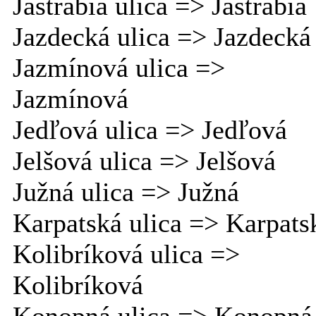
Jastrabia ulica => Jastrabia
Jazdecká ulica => Jazdecká
Jazmínová ulica =>
Jazmínová
Jedľová ulica => Jedľová
Jelšová ulica => Jelšová
Južná ulica => Južná
Karpatská ulica => Karpats
Kolibríková ulica =>
Kolibríková