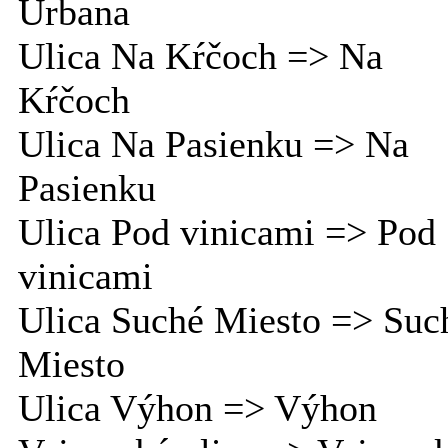
Urbana
Ulica Na Kŕčoch => Na
Kŕčoch
Ulica Na Pasienku => Na
Pasienku
Ulica Pod vinicami => Pod
vinicami
Ulica Suché Miesto => Suc
Miesto
Ulica Výhon => Výhon