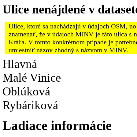
Ulice nenájdené v datas
Ulice, ktoré sa nachádzajú v údajoch OSM, no
znamenať, že v údajoch MINV je táto ulica s 
Kráľa. V tomto konkrétnom prípade je potrebn
umiestniť názov zhodný s názvom v MINV.
Hlavná
Malé Vinice
Oblúková
Rybáriková
Ladiace informácie