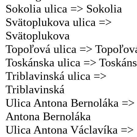
Sokolia ulica => Sokolia
Svätoplukova ulica =>
Svätoplukova
Topoľová ulica => Topoľov
Toskánska ulica => Toskán
Triblavinská ulica =>
Triblavinská
Ulica Antona Bernoláka =>
Antona Bernoláka
Ulica Antona Václavíka =>