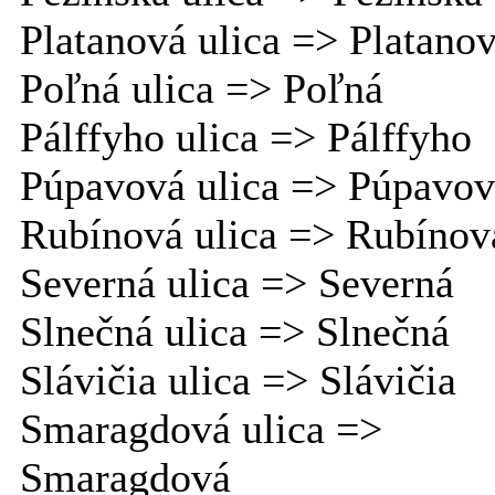
Platanová ulica => Platano
Poľná ulica => Poľná
Pálffyho ulica => Pálffyho
Púpavová ulica => Púpavov
Rubínová ulica => Rubínov
Severná ulica => Severná
Slnečná ulica => Slnečná
Slávičia ulica => Slávičia
Smaragdová ulica =>
Smaragdová