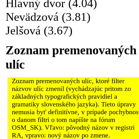
Hlavný dvor (4.04)
Nevädzová (3.81)
Jelšová (3.67)
Zoznam premenovaných
ulíc
Zoznam premenovaných ulíc, ktoré filter
názvov ulíc zmenil (vychádzajúc pritom zo
základných typografických pravidiel a
gramatiky slovenského jazyka). Tieto úpravy
nemusia byť definitívne, v prípade pochybnos
o danom filtri o tom napíšte na fórum
OSM_SK). Vľavo: pôvodný názov v registri
RA, vpravo: nový názov po zmene.