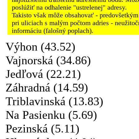
poslúžiť na odhalenie "ustrelenej" adresy.
Takisto však môže obsahovať - predovšetkým
pri uliciach s malým počtom adries - neužito
informáciu (falošný poplach).
Výhon (43.52)
Vajnorská (34.86)
Jedľová (22.21)
Záhradná (14.59)
Triblavinská (13.83)
Na Pasienku (5.69)
Pezinská (5.11)