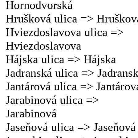
Hornodvorská
Hrušková ulica => Hruškov
Hviezdoslavova ulica =>
Hviezdoslavova
Hájska ulica => Hájska
Jadranská ulica => Jadrans
Jantárová ulica => Jantárov
Jarabinová ulica =>
Jarabinová
Jaseňová ulica => Jaseňová