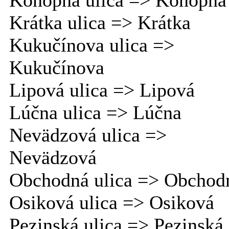
Konopná ulica => Konopná
Krátka ulica => Krátka
Kukučínova ulica =>
Kukučínova
Lipová ulica => Lipová
Lúčna ulica => Lúčna
Nevädzová ulica =>
Nevädzová
Obchodná ulica => Obchod
Osiková ulica => Osiková
Pezinská ulica => Pezinská