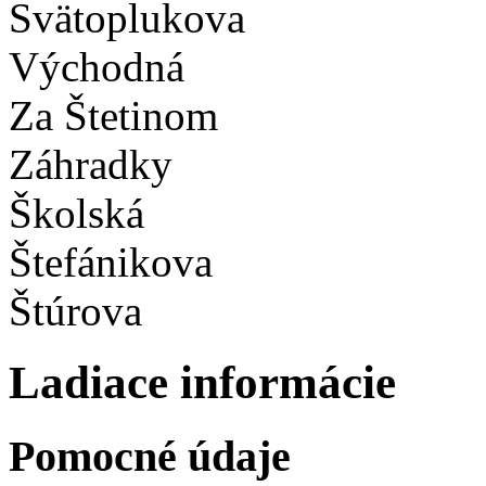
Svätoplukova
Východná
Za Štetinom
Záhradky
Školská
Štefánikova
Štúrova
Ladiace informácie
Pomocné údaje