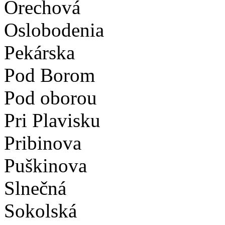
Orechová
Oslobodenia
Pekárska
Pod Borom
Pod oborou
Pri Plavisku
Pribinova
Puškinova
Slnečná
Sokolská