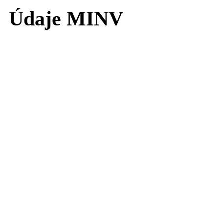
Údaje MINV