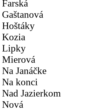
Farská
Gaštanová
Hoštáky
Kozia
Lipky
Mierová
Na Janáčke
Na konci
Nad Jazierkom
Nová