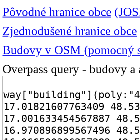
Pôvodné hranice obce
(JO
Zjednodušené hranice obce
Budovy v OSM (pomocný s
Overpass query - budovy a 