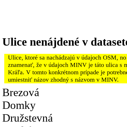
Ulice nenájdené v datas
Ulice, ktoré sa nachádzajú v údajoch OSM, no
znamenať, že v údajoch MINV je táto ulica s 
Kráľa. V tomto konkrétnom prípade je potrebn
umiestniť názov zhodný s názvom v MINV.
Brezová
Domky
Družstevná